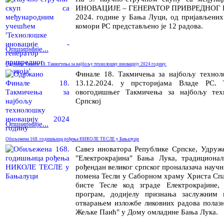
ИНОВАЦИЈЕ – ГЕНЕРАТОР ПРИВРЕДНОГ РА
2024. године у Бања Луци, од пријављених
комори РС представљено је 12 радова.
Опширније...
Oдржано Финале 18. Такмичења за најбољу технолошку иновацију 2024 годину.
Финале 18. Такмичења за најбољу технол
13.12.2024. у прсторијама Владе РС. 
овогодишњег Такмичења за најбољу тех
Српској
Опширније...
Обиљежена 168. годишњица рођења НИКОЛЕ ТЕСЛЕ у Бањалуци
Савез иноватора Републике Српске, Удруж
"Електрокрајина" Бања Лука, традициона
рођендан великог српског проналазача научн
помена Тесли у Саборном храму Христа Спа
бисте Тесле код зграде Електрокрајине,
програм, додијелу признања заслужним 
отварањем изложбе ликовних радова полазн
Жељке Паић" у Дому омладине Бања Лука.