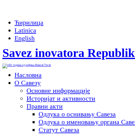
Ћирилица
Latinica
English
Savez inovatora Republik
Насловна
О Савезу
Основне информације
Историјат и активности
Правни акти
Одлука о оснивању Савеза
Одлука о именовању органа Саве
Статут Савеза