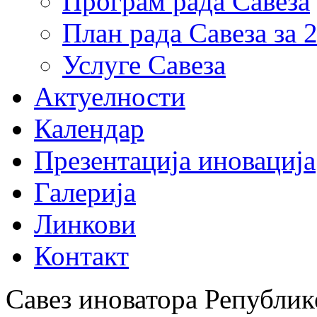
Програм рада Савеза
План рада Савеза за 
Услуге Савеза
Актуелности
Календар
Презентација иновација
Галерија
Линкови
Контакт
Савез иноватора Републике