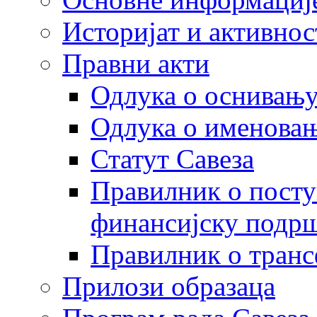
Историјат и активнос
Правни акти
Одлука о оснивању
Одлука о именовањ
Статут Савеза
Правилник о посту
финансијску подрш
Правилник о транс
Прилози образаца