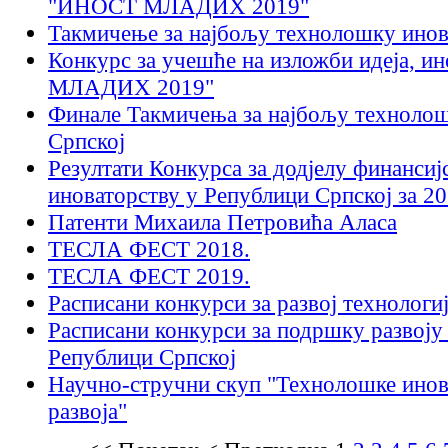
"ИНОСТ МЛАДИХ 2019"
Такмичењe за најбољу технолошку инов
Конкурс за учешће на изложби идеја, и
МЛАДИХ 2019"
Финале Такмичења за најбољу технолош
Српској
Резултати Конкурса за додјелу финансиј
иноваторству у Републици Српској за 20
Патенти Михаила Петровића Аласа
ТЕСЛА ФЕСТ 2018.
ТЕСЛА ФЕСТ 2019.
Расписани конкурси за развој технологи
Расписани конкурси за подршку развоју 
Републици Српској
Научно-стручни скуп "Технолошке инова
развоја"