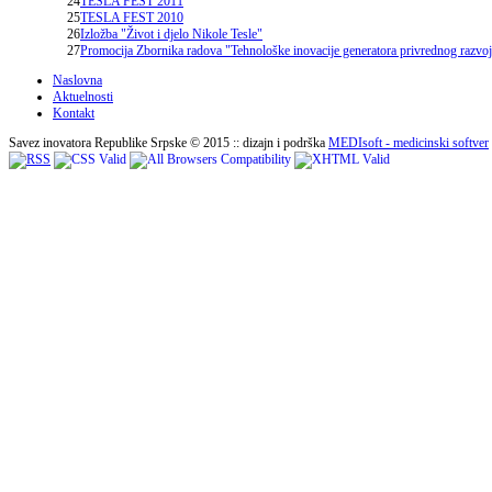
24
TESLA FEST 2011
25
TESLA FEST 2010
26
Izložba "Život i djelo Nikole Tesle"
27
Promocija Zbornika radova "Tehnološke inovacije generatora privrednog razvo
Naslovna
Aktuelnosti
Kontakt
Savez inovatora Republike Srpske © 2015 :: dizajn i podrška
MEDIsoft - medicinski softver