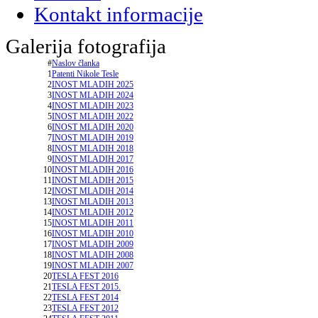
Kontakt informacije
Galerija fotografija
#
Naslov članka
1
Patenti Nikole Tesle
2
INOST MLADIH 2025
3
INOST MLADIH 2024
4
INOST MLADIH 2023
5
INOST MLADIH 2022
6
INOST MLADIH 2020
7
INOST MLADIH 2019
8
INOST MLADIH 2018
9
INOST MLADIH 2017
10
INOST MLADIH 2016
11
INOST MLADIH 2015
12
INOST MLADIH 2014
13
INOST MLADIH 2013
14
INOST MLADIH 2012
15
INOST MLADIH 2011
16
INOST MLADIH 2010
17
INOST MLADIH 2009
18
INOST MLADIH 2008
19
INOST MLADIH 2007
20
TESLA FEST 2016
21
TESLA FEST 2015.
22
TESLA FEST 2014
23
TESLA FEST 2012