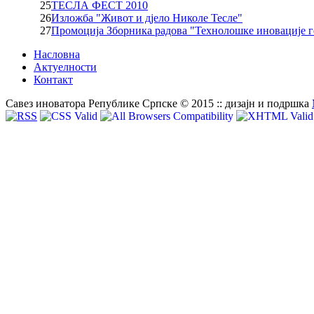
25
ТЕСЛА ФЕСТ 2010
26
Изложба "Живот и дјело Николе Тесле"
27
Промоција Зборника радова "Технолошке иновације г
Насловна
Актуелности
Контакт
Савез иноватора Републике Српске © 2015 :: дизајн и подршка