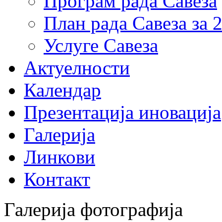
Програм рада Савеза
План рада Савеза за 
Услуге Савеза
Актуелности
Календар
Презентација иновација
Галерија
Линкови
Контакт
Галерија фотографија