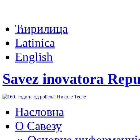
Ћирилица
Latinica
English
Savez inovatora Repu
Насловна
О Савезу
Основне информациј