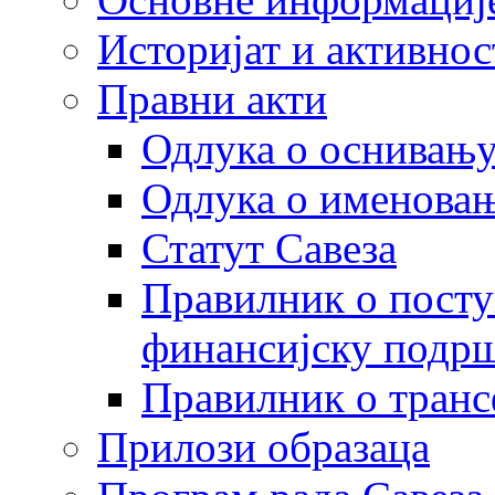
Историјат и активнос
Правни акти
Одлука о оснивању
Одлука о именовањ
Статут Савеза
Правилник о посту
финансијску подрш
Правилник о транс
Прилози образаца