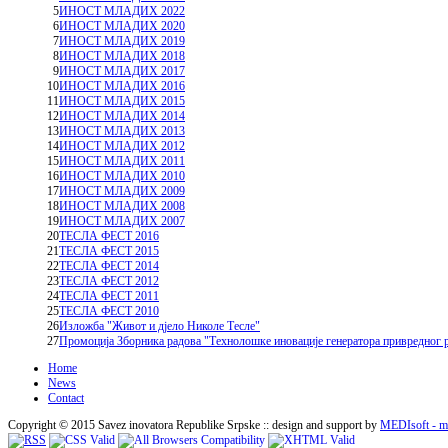
5
ИНОСТ МЛАДИХ 2022
6
ИНОСТ МЛАДИХ 2020
7
ИНОСТ МЛАДИХ 2019
8
ИНОСТ МЛАДИХ 2018
9
ИНОСТ МЛАДИХ 2017
10
ИНОСТ МЛАДИХ 2016
11
ИНОСТ МЛАДИХ 2015
12
ИНОСТ МЛАДИХ 2014
13
ИНОСТ МЛАДИХ 2013
14
ИНОСТ МЛАДИХ 2012
15
ИНОСТ МЛАДИХ 2011
16
ИНОСТ МЛАДИХ 2010
17
ИНОСТ МЛАДИХ 2009
18
ИНОСТ МЛАДИХ 2008
19
ИНОСТ МЛАДИХ 2007
20
ТЕСЛА ФЕСТ 2016
21
ТЕСЛА ФЕСТ 2015
22
ТЕСЛА ФЕСТ 2014
23
ТЕСЛА ФЕСТ 2012
24
ТЕСЛА ФЕСТ 2011
25
ТЕСЛА ФЕСТ 2010
26
Изложба "Живот и дјело Николе Тесле"
27
Промоција Зборника радова "Технолошке иновације генератора привредног р
Home
News
Contact
Copyright © 2015 Savez inovatora Republike Srpske :: design and support by
MEDIsoft - me