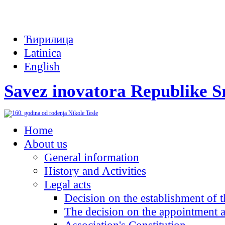
Ћирилица
Latinica
English
Savez inovatora Republike S
Home
About us
General information
History and Activities
Legal acts
Decision on the establishment of 
The decision on the appointment a