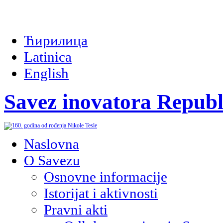
Ћирилица
Latinica
English
Savez inovatora Republ
Naslovna
O Savezu
Osnovne informacije
Istorijat i aktivnosti
Pravni akti