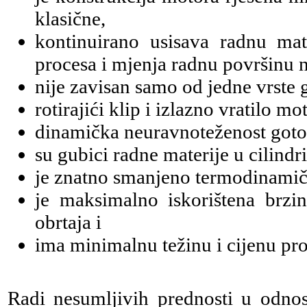
klasične,
kontinuirano usisava radnu mat
procesa i mjenja radnu površinu n
nije zavisan samo od jedne vrste 
rotirajići klip i izlazno vratilo m
dinamička neuravnoteženost gotov
su gubici radne materije u cilind
je znatno smanjeno termodinamičk
je maksimalno iskorištena brzi
obrtaja i
ima minimalnu težinu i cijenu pro
Radi nesumljivih prednosti u odno