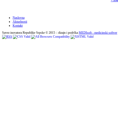
< Pr
Naslovna
Aktuelnosti
Kontakt
Savez inovatora Republike Srpske © 2015 :: dizajn i podrška
MEDIsoft - medicinski softver