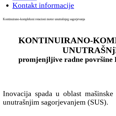
Kontakt informacije
Kontinuirano-kompleksni rotacioni motor unutrašnjeg sagorjevanja
KONTINUIRANO-KOM
UNUTRAŠNj
promjenjljive radne površin
Inovacija spada u oblast mašinske
unutrašnjim sagorjevanjem (SUS).