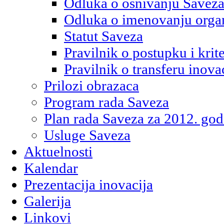
Odluka o osnivanju Savez
Odluka o imenovanju orga
Statut Saveza
Pravilnik o postupku i kri
Pravilnik o transferu inova
Prilozi obrazaca
Program rada Saveza
Plan rada Saveza za 2012. god
Usluge Saveza
Aktuelnosti
Kalendar
Prezentacija inovacija
Galerija
Linkovi