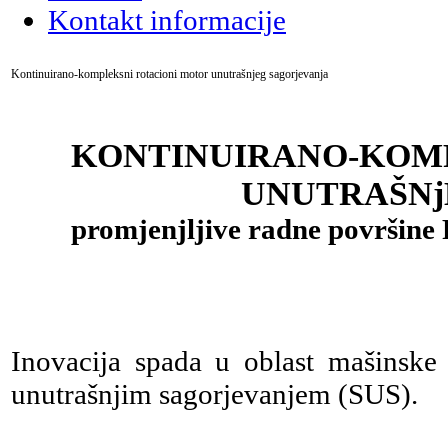
Kontakt informacije
Kontinuirano-kompleksni rotacioni motor unutrašnjeg sagorjevanja
KONTINUIRANO-KOM
UNUTRAŠNj
promjenjljive radne površin
Inovacija spada u oblast mašinske
unutrašnjim sagorjevanjem (SUS).