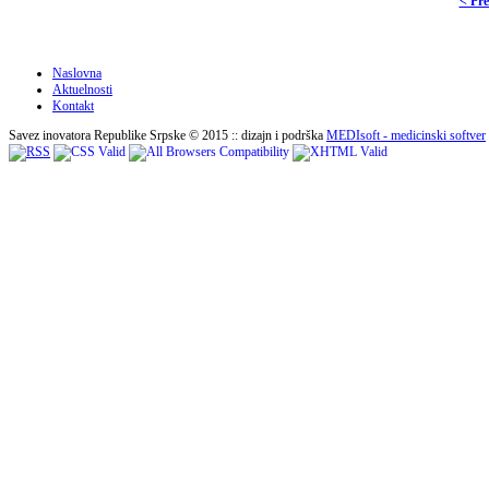
< Pr
Naslovna
Aktuelnosti
Kontakt
Savez inovatora Republike Srpske © 2015 :: dizajn i podrška
MEDIsoft - medicinski softver