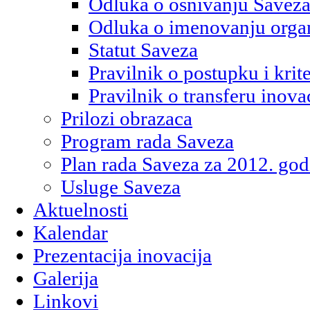
Odluka o osnivanju Savez
Odluka o imenovanju orga
Statut Saveza
Pravilnik o postupku i kri
Pravilnik o transferu inova
Prilozi obrazaca
Program rada Saveza
Plan rada Saveza za 2012. god
Usluge Saveza
Aktuelnosti
Kalendar
Prezentacija inovacija
Galerija
Linkovi