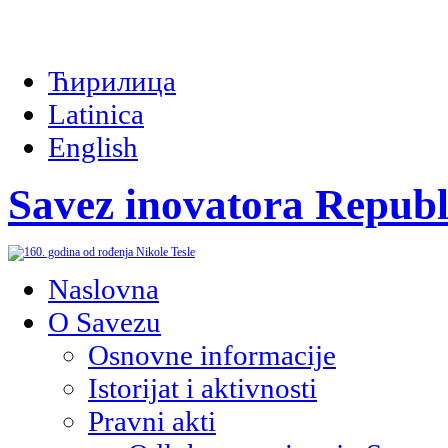
Ћирилица
Latinica
English
Savez inovatora Republ
Naslovna
O Savezu
Osnovne informacije
Istorijat i aktivnosti
Pravni akti