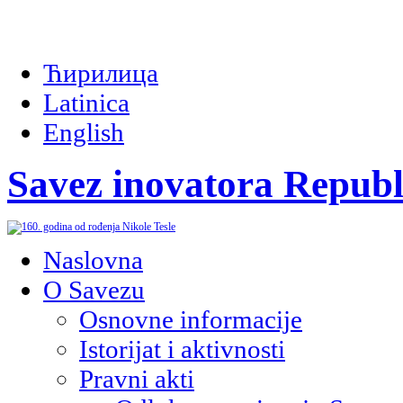
Ћирилица
Latinica
English
Savez inovatora Republ
Naslovna
O Savezu
Osnovne informacije
Istorijat i aktivnosti
Pravni akti