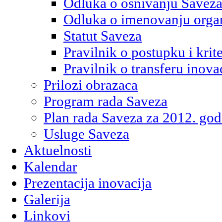
Odluka o osnivanju Savez
Odluka o imenovanju orga
Statut Saveza
Pravilnik o postupku i kri
Pravilnik o transferu inova
Prilozi obrazaca
Program rada Saveza
Plan rada Saveza za 2012. god
Usluge Saveza
Aktuelnosti
Kalendar
Prezentacija inovacija
Galerija
Linkovi