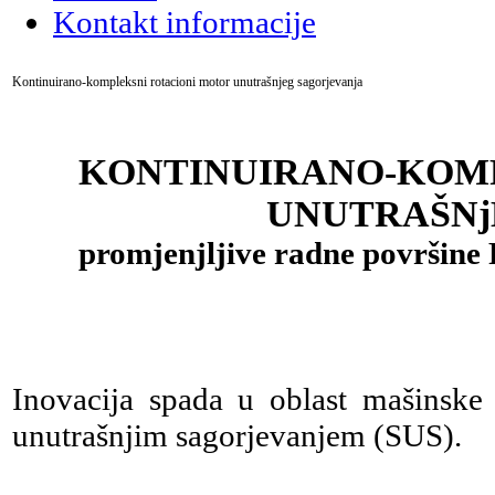
Kontakt informacije
Kontinuirano-kompleksni rotacioni motor unutrašnjeg sagorjevanja
KONTINUIRANO-KOM
UNUTRAŠNj
promjenjljive radne površin
Inovacija spada u oblast mašinske
unutrašnjim sagorjevanjem (SUS).