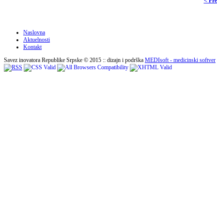
< Pr
Naslovna
Aktuelnosti
Kontakt
Savez inovatora Republike Srpske © 2015 :: dizajn i podrška
MEDIsoft - medicinski softver