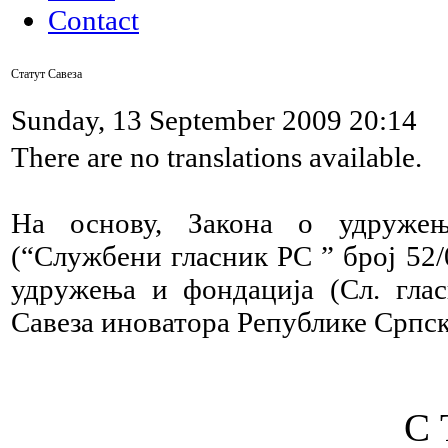
Contact
Статут Савеза
Sunday, 13 September 2009 20:14
There are no translations available.
На основу, Закона о удруже
(“Службени гласник РС ” број 52/
удружења и фондација (Сл. глас
Савеза иноватора Републике Српске,
С 