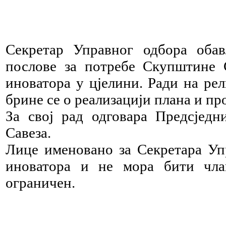
Секретар Управног одбора обав
послове за потребе Скупштине С
иноватора у цјелини. Ради на рел
брине се о реализацији плана и пр
За свој рад одговара Предсјед
Савеза.
Лице именовано за Секретара Упр
иноватора и не мора бити чла
ограничен.