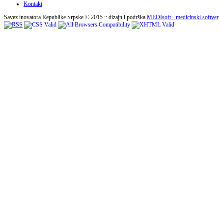
Kontakt
Savez inovatora Republike Srpske © 2015 :: dizajn i podrška
MEDIsoft - medicinski softver