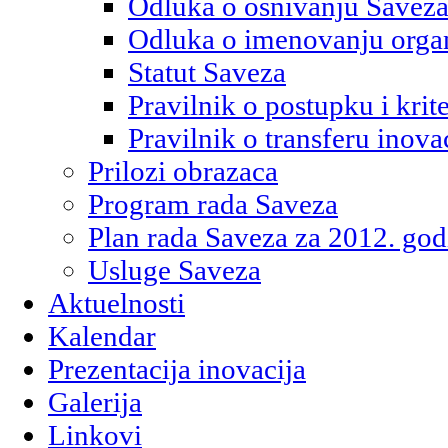
Odluka o osnivanju Savez
Odluka o imenovanju orga
Statut Saveza
Pravilnik o postupku i kri
Pravilnik o transferu inova
Prilozi obrazaca
Program rada Saveza
Plan rada Saveza za 2012. god
Usluge Saveza
Aktuelnosti
Kalendar
Prezentacija inovacija
Galerija
Linkovi