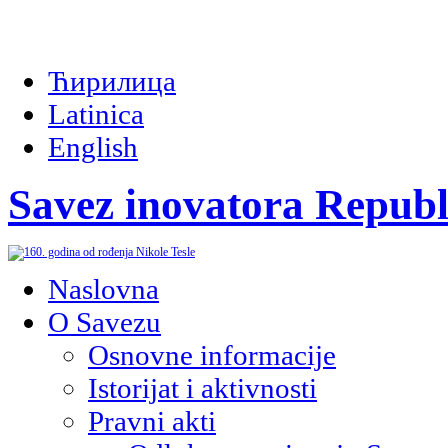
Ћирилица
Latinica
English
Savez inovatora Republ
Naslovna
O Savezu
Osnovne informacije
Istorijat i aktivnosti
Pravni akti