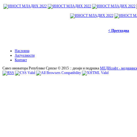
< Претходна
Насловна
Актуелности
Контакт
Савез иноватора Републике Српске © 2015 :: дизајн и подршка
МЕДИсофт - медицинск