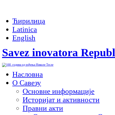
Ћирилица
Latinica
English
Savez inovatora Republ
Насловна
О Савезу
Основне информације
Историјат и активности
Правни акти