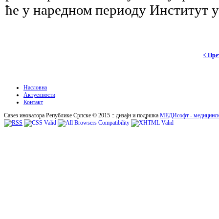
ће у наредном периоду Институт 
< Пре
Насловна
Актуелности
Контакт
Савез иноватора Републике Српске © 2015 :: дизајн и подршка
МЕДИсофт - медицинск