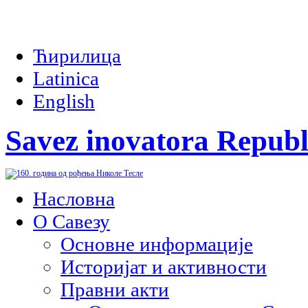
Ћирилица
Latinica
English
Savez inovatora Republ
Насловна
О Савезу
Основне информације
Историјат и активности
Правни акти