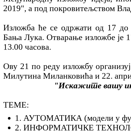
2019", а под покровитељством Вла
Изложба ће се одржати од 17 до
Бања Лука. Отварање изложбе је 17
13.00 часова.
Ову 21 по реду изложбу организу
Милутина Миланковића и 22. апри
"Искажите вашу и
TEME:
1. АУТОМАТИКА (модели у фу
2. ИНФОРМАТИЧКЕ ТЕХНОЛ