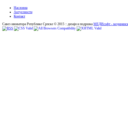
Насловна
Актуелности
Контакт
Савез иноватора Републике Српске © 2015 :: дизајн и подршка
МЕДИсофт - медицинск