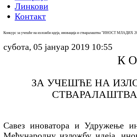
Линкови
Контакт
Конкурс за учешће на изложби идеја, иновација и стваралаштва "ИНОСТ МЛАДИХ 2
субота, 05 јануар 2019 10:55
К О
ЗА УЧЕШЋЕ НА ИЗЛ
СТВАРАЛАШТВА 
Савез иноватора и Удружење ин
Међународну изложбу идеја, и