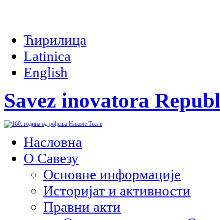
Ћирилица
Latinica
English
Savez inovatora Republ
Насловна
О Савезу
Основне информације
Историјат и активности
Правни акти