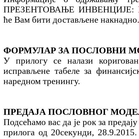
ПРЕЗЕНТОВАЊЕ ИНВЕНЦИЈЕ: 
ће Вам бити достављене накнадно
ФОРМУЛАР ЗА ПОСЛОВНИ М
У прилогу се налази коригова
исправљене табеле за финансијс
наредном тренингу.
ПРЕДАЈА ПОСЛОВНОГ МОДЕ
Подсећамо вас да је рок за предај
прилога од 20секунди, 28.9.2015.