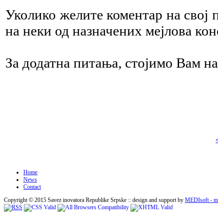
Уколико желите коментар на свој 
на неки од назначених мејлова кон
За додатна питања, стојимо Вам на
Home
News
Contact
Copyright © 2015 Savez inovatora Republike Srpske :: design and support by
MEDIsoft - me