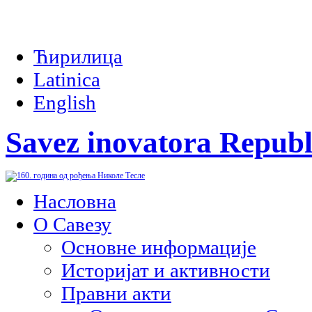
Ћирилица
Latinica
English
Savez inovatora Republ
Насловна
О Савезу
Основне информације
Историјат и активности
Правни акти