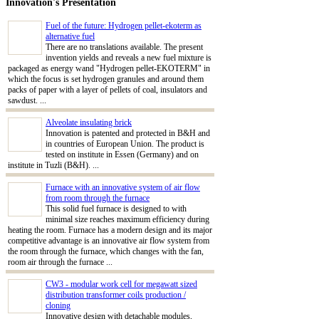
Innovation's Presentation
Fuel of the future: Hydrogen pellet-ekoterm as
alternative fuel
There are no translations available. The present
invention yields and reveals a new fuel mixture is
packaged as energy wand "Hydrogen pellet-EKOTERM" in
which the focus is set hydrogen granules and around them
packs of paper with a layer of pellets of coal, insulators and
sawdust. ...
Alveolate insulating brick
Innovation is patented and protected in B&H and
in countries of European Union. The product is
tested on institute in Essen (Germany) and on
institute in Tuzli (B&H). ...
Furnace with an innovative system of air flow
from room through the furnace
This solid fuel furnace is designed to with
minimal size reaches maximum efficiency during
heating the room. Furnace has a modern design and its major
competitive advantage is an innovative air flow system from
the room through the furnace, which changes with the fan,
room air through the furnace ...
CW3 - modular work cell for megawatt sized
distribution transformer coils production /
cloning
Innovative design with detachable modules,