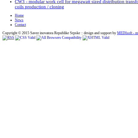
CW3 - modular work cell for megawatt sized distribution transf
coils production / cloning
Home
News
Contact
Copyright © 2015 Savez inovatora Republike Srpske :: design and support by
MEDIsoft - me