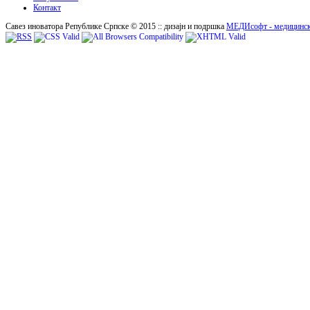
Контакт
Савез иноватора Републике Српске © 2015 :: дизајн и подршка
МЕДИсофт - медицинск