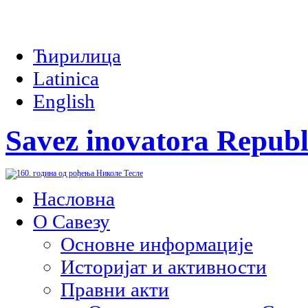
Ћирилица
Latinica
English
Savez inovatora Republ
Насловна
О Савезу
Основне информације
Историјат и активности
Правни акти