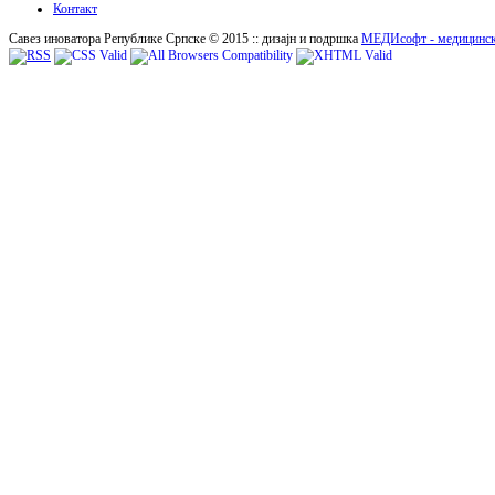
Контакт
Савез иноватора Републике Српске © 2015 :: дизајн и подршка
МЕДИсофт - медицинск