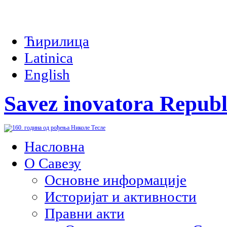
Ћирилица
Latinica
English
Savez inovatora Republ
Насловна
О Савезу
Основне информације
Историјат и активности
Правни акти